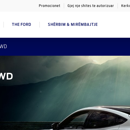
Promocionet
Gjej nje shites te autorizuar
Kerk
THE FORD
SHËRBIM & MIRËMBAJTJE
WD
AWD