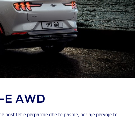
-E AWD
 në boshtet e përparme dhe të pasme, për një përvojë të