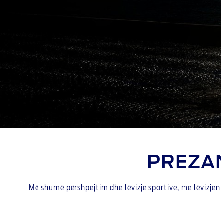
PREZA
Më shumë përshpejtim dhe lëvizje sportive, me lëvizjen