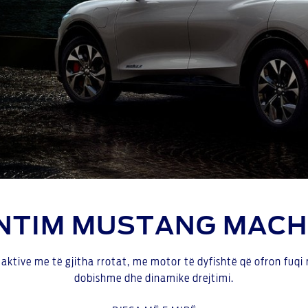
NTIM MUSTANG MACH
 aktive me të gjitha rrotat, me motor të dyfishtë që ofron fuqi
dobishme dhe dinamike drejtimi.