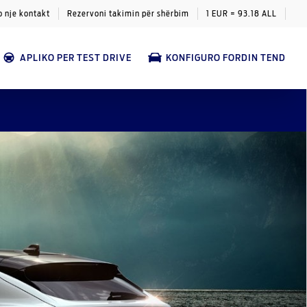
o nje kontakt
Rezervoni takimin për shërbim
1 EUR = 93.18 ALL
APLIKO PER TEST DRIVE
KONFIGURO FORDIN TEND