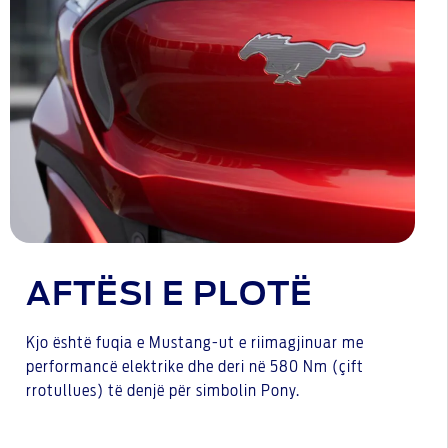
AFTËSI E PLOTË
Kjo është fuqia e Mustang-ut e riimagjinuar me
performancë elektrike dhe deri në 580 Nm (çift
rrotullues) të denjë për simbolin Pony.