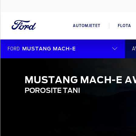
AUTOMJETET
FLOTA
A
FORD
MUSTANG MACH-E
MUSTANG MACH-E 
POROSITE TANI