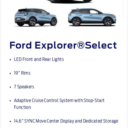
Ford Explorer®Select
LED Front and Rear Lights
19” Rims
7 Speakers
Adaptive Cruise Control System with Stop-Start
Function
14.6” SYNC Move Center Display and Dedicated Storage