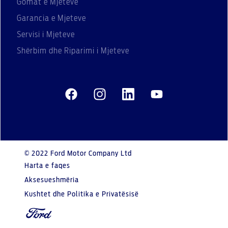
Gomat e Mjeteve
Garancia e Mjeteve
Servisi i Mjeteve
Shërbim dhe Riparimi i Mjeteve
© 2022 Ford Motor Company Ltd
Harta e faqes
Aksesueshmëria
Kushtet dhe Politika e Privatësisë