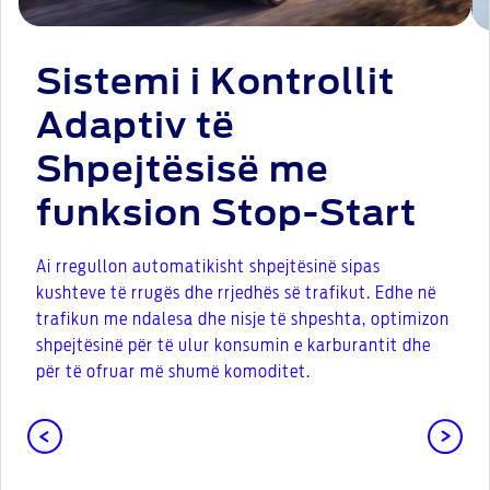
Sistemi i Kontrollit
Adaptiv të
Shpejtësisë me
funksion Stop-Start
Ai rregullon automatikisht shpejtësinë sipas
kushteve të rrugës dhe rrjedhës së trafikut. Edhe në
trafikun me ndalesa dhe nisje të shpeshta, optimizon
shpejtësinë për të ulur konsumin e karburantit dhe
për të ofruar më shumë komoditet.