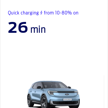
Quick charging § from 10-80% on
26
min