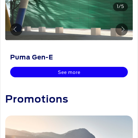
1
/
5
Puma Gen-E
See more
Promotions