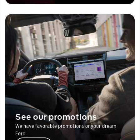
See our promotions
We have favorable promotions onyour dream
Ford.