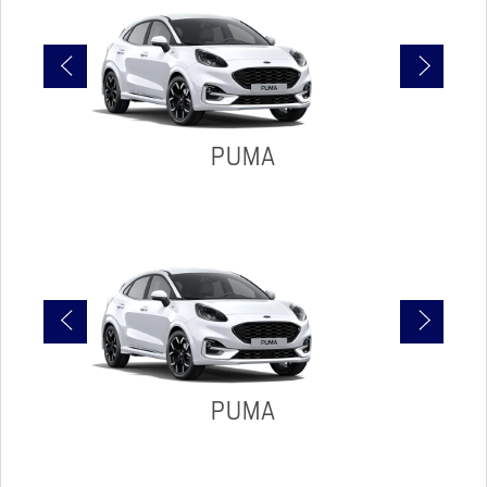
PUMA
PUMA