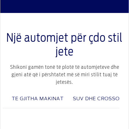
Një automjet për çdo stil
jete
Shikoni gamën tonë të plotë të automjeteve dhe
gjeni atë që i përshtatet më së miri stilit tuaj të
jetesës.
TE GJITHA MAKINAT
SUV DHE CROSSOVE