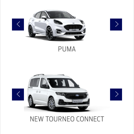
PUMA
NEW TOURNEO CONNECT
TO