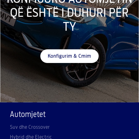
QË ËSHTË I DUHURI PËR
TY
Konfigurim & Cmim
Automjetet
Suv dhe Crossover
Hybrid dhe Electric