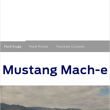
Ford Kuga
Ford Puma
Tourneo Custom
Mustang Mach-e