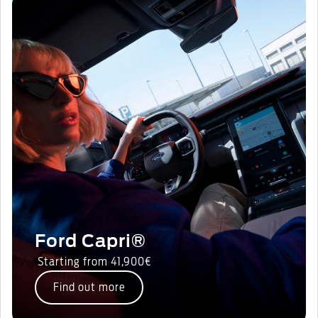
Ford Capri®
Starting from 41,900€
Find out more