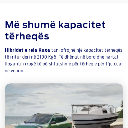
Më shumë kapacitet
tërheqës
Hibridet e reja Kuga
tani ofrojnë një kapacitet tërheqës
të rritur deri në 2100 Kg6. Të dhënat në bord dhe hartat
llogaritin rrugë të përshtatshme për tërheqje për t'ju çuar
në veprim.