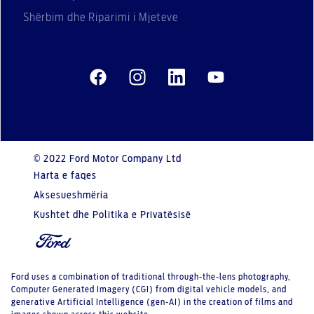
Shërbim dhe Riparimi i Mjeteve
© 2022 Ford Motor Company Ltd
Harta e faqes
Aksesueshmëria
Kushtet dhe Politika e Privatësisë
Ford uses a combination of traditional through-the-lens photography,
Computer Generated Imagery (CGI) from digital vehicle models, and
generative Artificial Intelligence (gen-AI) in the creation of films and