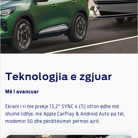
Teknologjia e zgjuar
Më i avancuar
Ekrani i ri me prekje 13,2" SYNC 4 (5) ofron edhe më
shumë lidhje, me Apple CarPlay & Android Auto pa tel,
modemin 5G dhe përditësimet përmes ajrit.