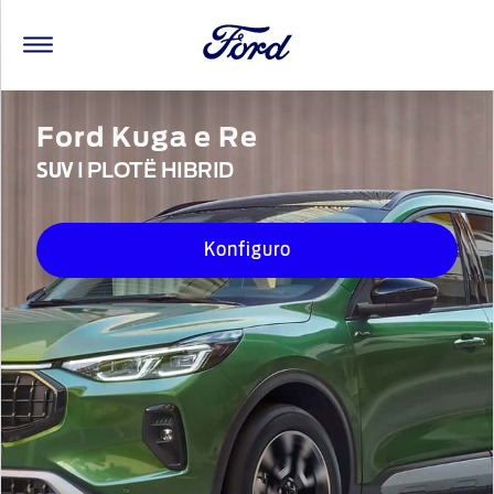
Ford Kuga e Re
SUV
I PLOTË HIBRID
Konfiguro