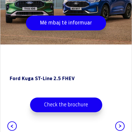
Më mbaj të informuar
Ford Kuga ST-Line 2.5 FHEV
Check the brochure