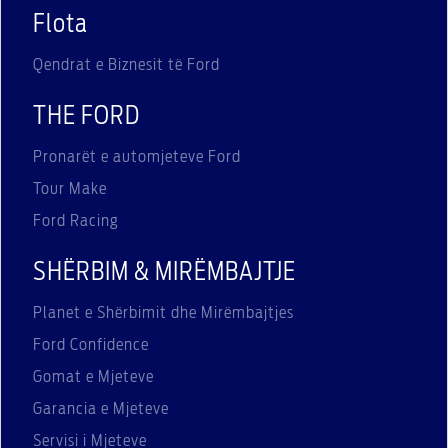
Flota
Qendrat e Biznesit të Ford
THE FORD
Pronarët e automjeteve Ford
Tour Make
Ford Racing
SHËRBIM & MIRËMBAJTJE
Planet e Shërbimit dhe Mirëmbajtjes
Ford Confidence
Gomat e Mjeteve
Garancia e Mjeteve
Servisi i Mjeteve