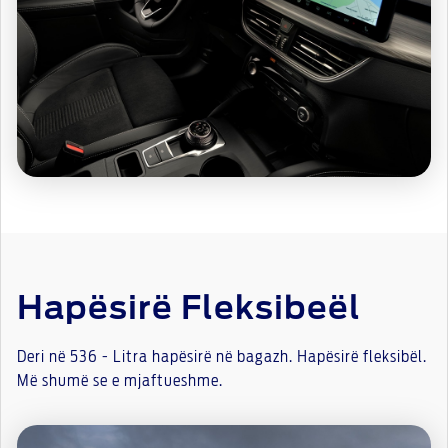
Hapësirë Fleksibeël
Deri në 536 - Litra hapësirë ​​në bagazh. Hapësirë ​​fleksibël.
Më shumë se e mjaftueshme.