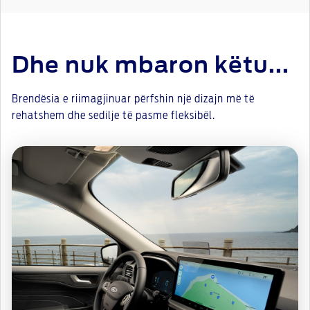
Dhe nuk mbaron këtu...
Brendësia e riimagjinuar përfshin një dizajn më të
rehatshem dhe sedilje të pasme fleksibël.