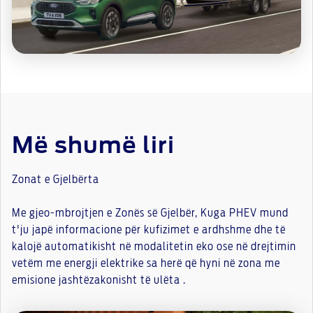
Më shumë liri
Zonat e Gjelbërta
Me gjeo-mbrojtjen e Zonës së Gjelbër, Kuga PHEV mund
t'ju japë informacione për kufizimet e ardhshme dhe të
kalojë automatikisht në modalitetin eko ose në drejtimin
vetëm me energji elektrike sa herë që hyni në zona me
emisione jashtëzakonisht të ulëta .