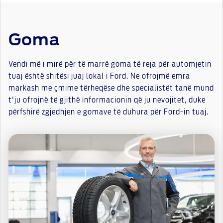
Goma
Vendi më i mirë për të marrë goma të reja për automjetin
tuaj është shitësi juaj lokal i Ford. Ne ofrojmë emra
markash me çmime tërheqëse dhe specialistët tanë mund
t'ju ofrojnë të gjithë informacionin që ju nevojitet, duke
përfshirë zgjedhjen e gomave të duhura për Ford-in tuaj.