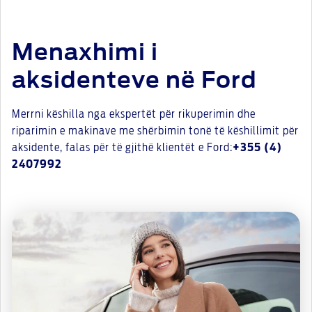
Menaxhimi i
aksidenteve në Ford
Merrni këshilla nga ekspertët për rikuperimin dhe
riparimin e makinave me shërbimin tonë të këshillimit për
aksidente, falas për të gjithë klientët e Ford:
+355 (4)
2407992