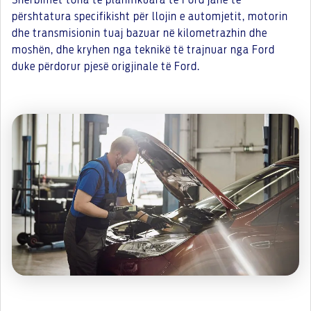
Shërbimet tona të planifikuara të Ford janë të
përshtatura specifikisht për llojin e automjetit, motorin
dhe transmisionin tuaj bazuar në kilometrazhin dhe
moshën, dhe kryhen nga teknikë të trajnuar nga Ford
duke përdorur pjesë origjinale të Ford.