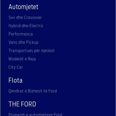
Automjetet
Suv dhe Crossover
Hybrid dhe Electric
Performanca
Vans dhe Pickup
Transportues për njerëzit
Modelet e Reja
City Car
Flota
Qendrat e Biznesit të Ford
THE FORD
Pronarët e automjeteve Ford