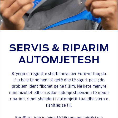
SERVIS & RIPARIM
AUTOMJETESH
Kryerja e rregullt e shërbimeve per Ford-in tuaj do
t'ju bëjë të ndiheni të qetë dhe të sigurt pasi çdo
problem identifikohet që në fillim. Në këtë mënyrë
minimizohet edhe rreziku i ndonjë shpenzimi të madh
riparimi, ruhet shëndeti i automjetit tuaj dhe vlera e
rishitjes së tij.