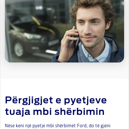
Përgjigjet e pyetjeve
tuaja mbi shërbimin
Nëse keni një pyetje mbi shërbimet Ford, do të gjeni