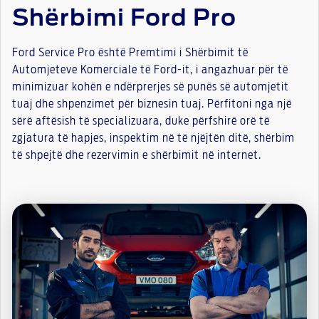
Shërbimi Ford Pro
Ford Service Pro është Premtimi i Shërbimit të
Automjeteve Komerciale të Ford-it, i angazhuar për të
minimizuar kohën e ndërprerjes së punës së automjetit
tuaj dhe shpenzimet për biznesin tuaj. Përfitoni nga një
sërë aftësish të specializuara, duke përfshirë orë të
zgjatura të hapjes, inspektim në të njëjtën ditë, shërbim
të shpejtë dhe rezervimin e shërbimit në internet.