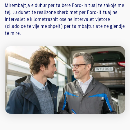
Mirëmbajtja e duhur për ta bërë Ford-in tuaj të shkojë më
tej. Ju duhet të realizone shërbimet për Ford-it tuaj në
intervalet e kilometrazhit ose në intervalet vjetore
(cilado që të vijë më shpejt) për ta mbajtur atë në gjendje
të mirë.