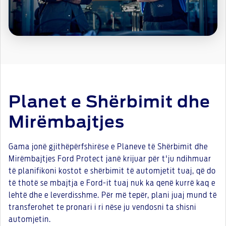
Planet e Shërbimit dhe
Mirëmbajtjes
Gama jonë gjithëpërfshirëse e Planeve të Shërbimit dhe
Mirëmbajtjes Ford Protect janë krijuar për t'ju ndihmuar
të planifikoni kostot e shërbimit të automjetit tuaj, që do
të thotë se mbajtja e Ford-it tuaj nuk ka qenë kurrë kaq e
lehtë dhe e leverdisshme. Për më tepër, plani juaj mund të
transferohet te pronari i ri nëse ju vendosni ta shisni
automjetin.