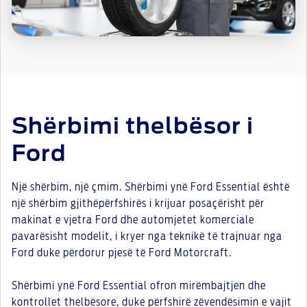
Shërbimi thelbësor i
Ford
Një shërbim, një çmim. Shërbimi ynë Ford Essential është
një shërbim gjithëpërfshirës i krijuar posaçërisht për
makinat e vjetra Ford dhe automjetet komerciale
pavarësisht modelit, i kryer nga teknikë të trajnuar nga
Ford duke përdorur pjesë të Ford Motorcraft.
Shërbimi ynë Ford Essential ofron mirëmbajtjen dhe
kontrollet thelbësore, duke përfshirë zëvendësimin e vajit