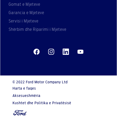
Gomat e Mjeteve
Garancia e Mjeteve
Servisi i Mjeteve
Shërbim dhe Riparimi i Mjeteve
© 2022 Ford Motor Company Ltd
Harta e faqes
Aksesueshmëria
Kushtet dhe Politika e Privatësisë