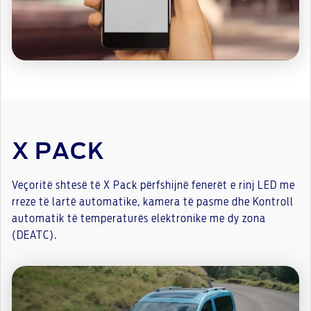
X PACK
Veçoritë shtesë të X Pack përfshijnë fenerët e rinj LED me
rreze të lartë automatike, kamera të pasme dhe Kontroll
automatik të temperaturës elektronike me dy zona
(DEATC).