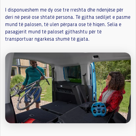
I disponueshem me dy ose tre rreshta dhe ndenjëse për
deri në pesë ose shtatë persona. Të gjitha sediljet e pasme
mund të palosen, të ulen përpara ose të hiqen. Selia e
pasagjerit mund të paloset gjithashtu për të
transportuar ngarkesa shumë të gjata.