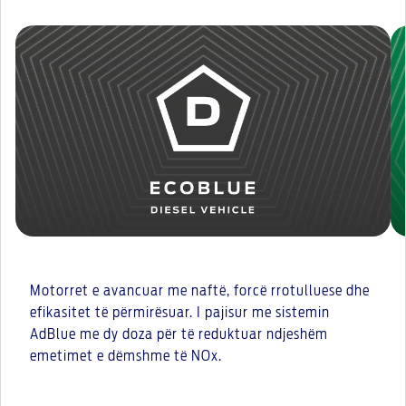
Motorret e avancuar me naftë, forcë rrotulluese dhe
efikasitet të përmirësuar. I pajisur me sistemin
AdBlue me dy doza për të reduktuar ndjeshëm
emetimet e dëmshme të NOx.