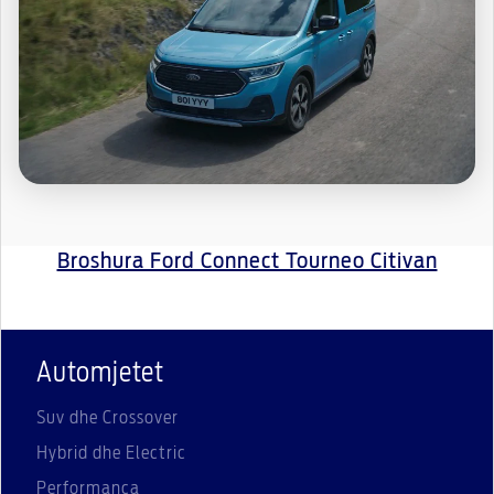
Broshura Ford Connect Tourneo Citivan
Automjetet
Suv dhe Crossover
Hybrid dhe Electric
Performanca