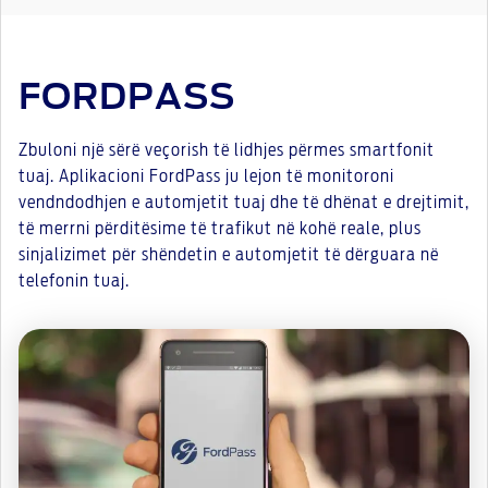
FORDPASS
Zbuloni një sërë veçorish të lidhjes përmes smartfonit
tuaj. Aplikacioni FordPass ju lejon të monitoroni
vendndodhjen e automjetit tuaj dhe të dhënat e drejtimit,
të merrni përditësime të trafikut në kohë reale, plus
sinjalizimet për shëndetin e automjetit të dërguara në
telefonin tuaj.