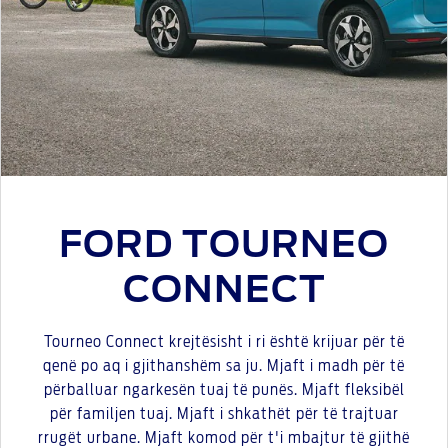
FORD TOURNEO
CONNECT
Tourneo Connect krejtësisht i ri është krijuar për të
qenë po aq i gjithanshëm sa ju. Mjaft i madh për të
përballuar ngarkesën tuaj të punës. Mjaft fleksibël
për familjen tuaj. Mjaft i shkathët për të trajtuar
rrugët urbane. Mjaft komod për t'i mbajtur të gjithë