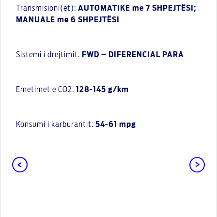
Transmisioni(et):
AUTOMATIKE me 7 SHPEJTËSI;
MANUALE me 6 SHPEJTËSI
Sistemi i drejtimit:
FWD – DIFERENCIAL PARA
Emetimet e CO2:
128-145 g/km
Konsumi i karburantit:
54-61 mpg