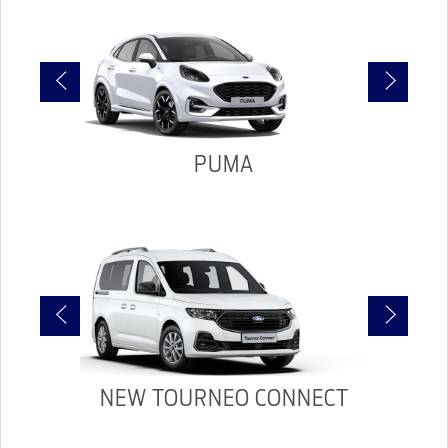
PUMA
NEW TOURNEO CONNECT
TO