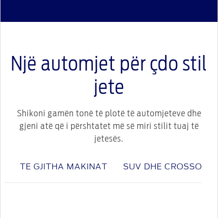
Një automjet për çdo stil
jete
Shikoni gamën tonë të plotë të automjeteve dhe
gjeni atë që i përshtatet më së miri stilit tuaj të
jetesës.
TE GJITHA MAKINAT
SUV DHE CROSSOVE