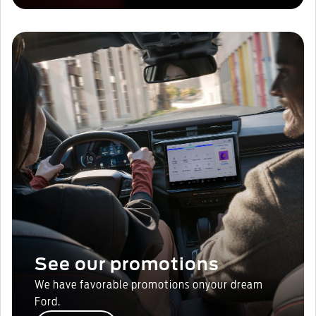
See our promotions
We have favorable promotions onyour dream
Ford.