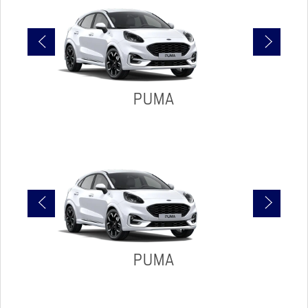
PUMA
PUMA