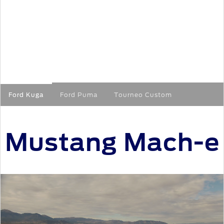
Ford Kuga
Ford Puma
Tourneo Custom
Mustang Mach-e