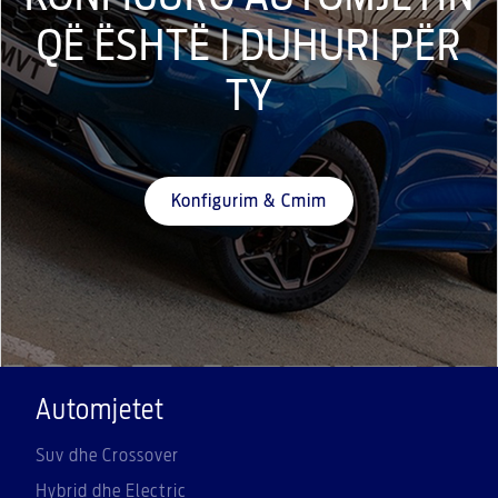
QË ËSHTË I DUHURI PËR
TY
Konfigurim & Cmim
Automjetet
Suv dhe Crossover
Hybrid dhe Electric