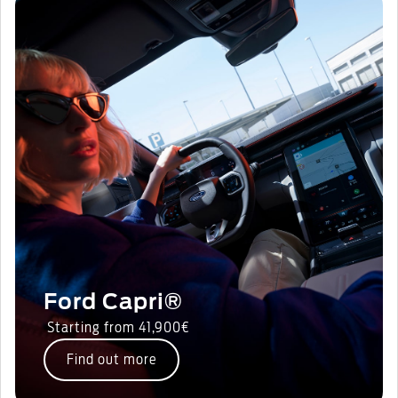
Ford Capri®
Starting from 41,900€
Find out more