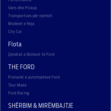
Vans dhe Pickup
Transportues për njerëzit
Modelet e Reja
City Car
Flota
Qendrat e Biznesit të Ford
THE FORD
Pronarët e automjeteve Ford
Tour Make
Ford Racing
SHËRBIM & MIRËMBAJTJE